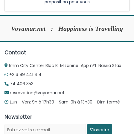
proposition pour vous
Voyamar.net : Happiness is Travelling
Contact
Imm City Center Bloc B Mizanine App n°1 Nasria Sfax
+216 99 441 414
74 406 353
reservation@voyamar.net
Lun - Ven: 9h à 17h30 Sam: 9h à 13h30 Dim fermé
Newsletter
S'inscrire