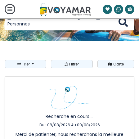
08 août 2026 - 09 août 2026
1 Nuits
0
Personnes
Trier
Filtrer
Carte
Recherche en cours ...
Du : 08/08/2026 Au 09/08/2026
Merci de patienter, nous recherchons la meilleure