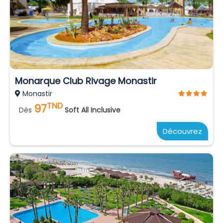
Monarque Club Rivage Monastir
Monastir
TND
97
Dès
Soft All Inclusive
Découvrez