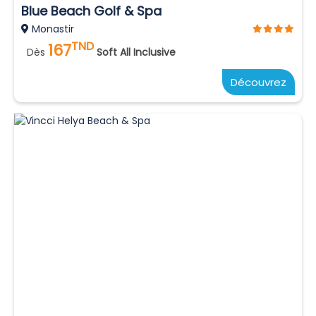
Blue Beach Golf & Spa
Monastir
TND
167
Dès
Soft All Inclusive
Découvrez