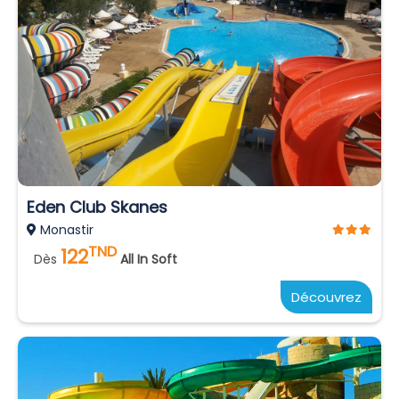
Eden Club Skanes
Monastir
TND
122
Dès
All In Soft
Découvrez