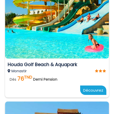
Houda Golf Beach & Aquapark
Monastir
TND
76
Dès
Demi Pension
Découvrez