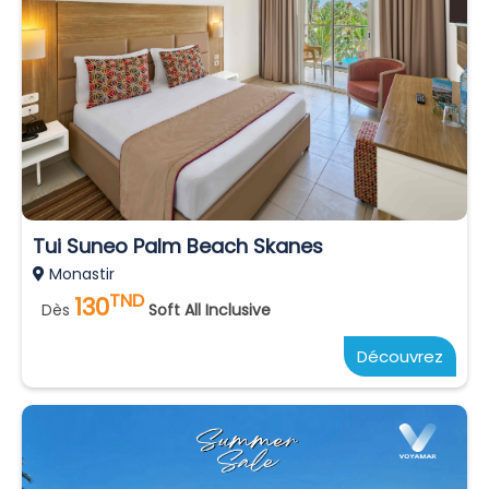
Tui Suneo Palm Beach Skanes
Monastir
TND
130
Dès
Soft All Inclusive
Découvrez