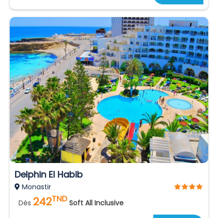
Delphin El Habib
Monastir
TND
242
Dès
Soft All Inclusive