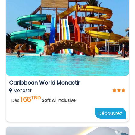
Caribbean World Monastir
Monastir
TND
165
Dès
Soft All Inclusive
Découvrez