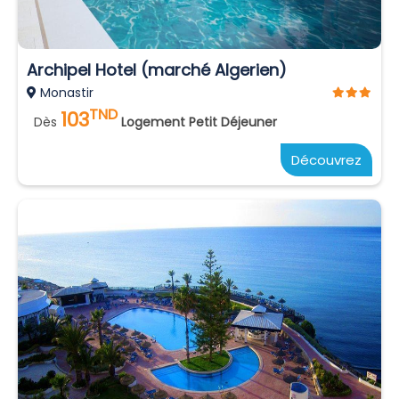
Archipel Hotel (marché Algerien)
Monastir
TND
103
Dès
Logement Petit Déjeuner
Découvrez