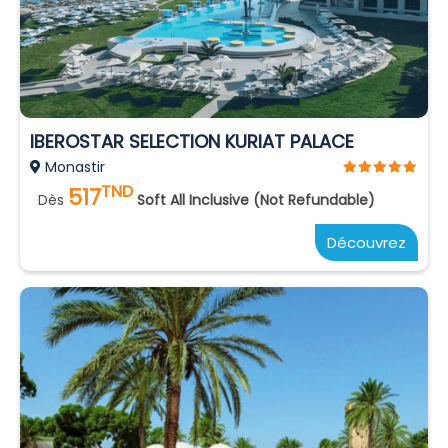
IBEROSTAR SELECTION KURIAT PALACE
Monastir
TND
517
Dès
Soft All Inclusive (Not Refundable)
Découvrez