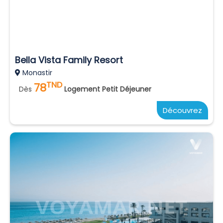
Bella Vista Family Resort
Monastir
TND
78
Dès
Logement Petit Déjeuner
Découvrez