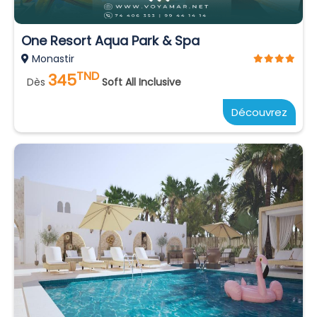
One Resort Aqua Park & Spa
Monastir
TND
345
Dès
Soft All Inclusive
Découvrez