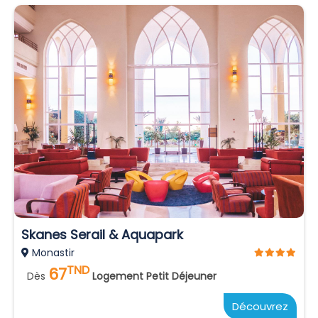
Skanes Serail & Aquapark
Monastir
TND
67
Dès
Logement Petit Déjeuner
Découvrez