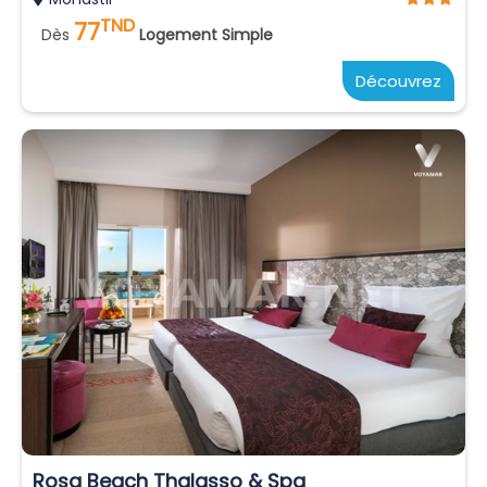
TND
77
Dès
Logement Simple
Découvrez
Rosa Beach Thalasso & Spa