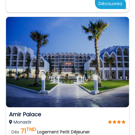
Découvrez
Amir Palace
Monastir
TND
71
Dès
Logement Petit Déjeuner