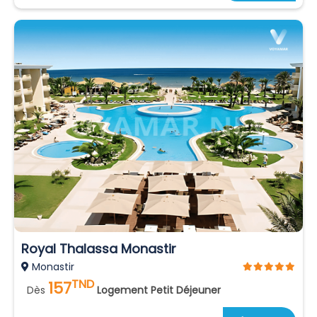
Royal Thalassa Monastir
Monastir
TND
157
Dès
Logement Petit Déjeuner