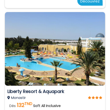
Découvrez
Liberty Resort & Aquapark
Monastir
TND
132
Dès
Soft All Inclusive