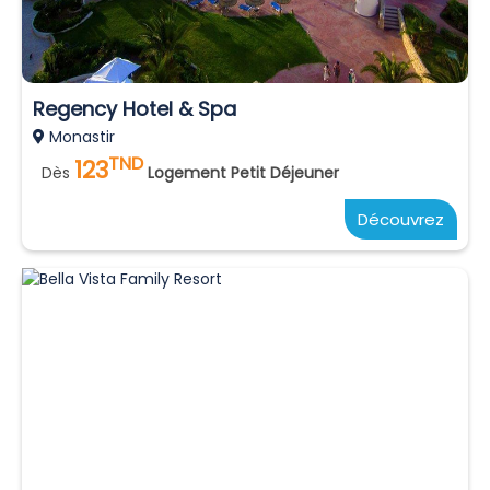
Regency Hotel & Spa
Monastir
TND
123
Dès
Logement Petit Déjeuner
Découvrez