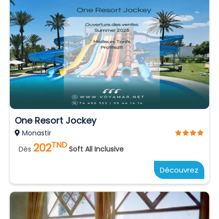
One Resort Jockey
Monastir
TND
202
Dès
Soft All Inclusive
Découvrez