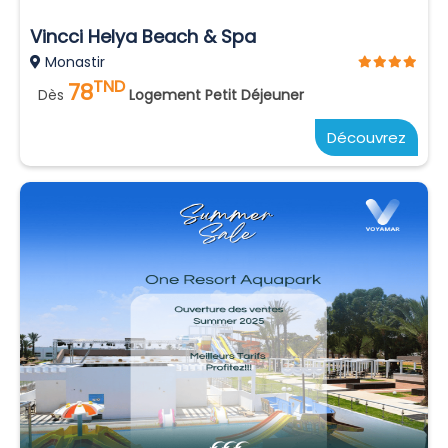
Vincci Helya Beach & Spa
Monastir
TND
78
Dès
Logement Petit Déjeuner
Découvrez