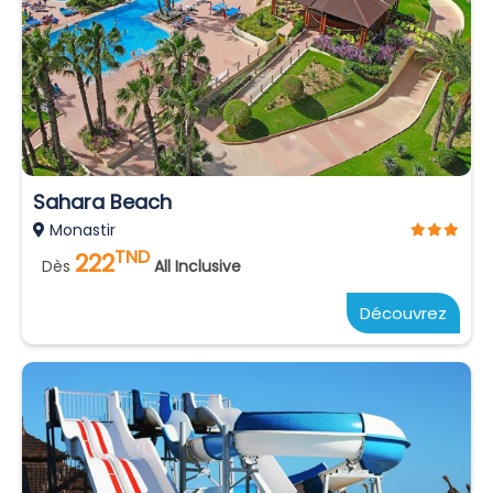
Sahara Beach
Monastir
TND
222
Dès
All Inclusive
Découvrez