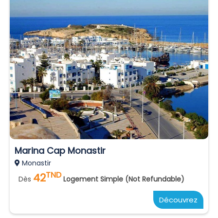
Marina Cap Monastir
Monastir
TND
42
Dès
Logement Simple (Not Refundable)
Découvrez