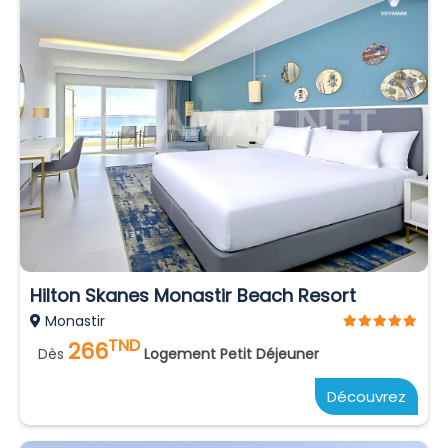
Hilton Skanes Monastir Beach Resort
Monastir
TND
266
Dès
Logement Petit Déjeuner
Découvrez