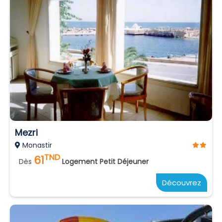
Mezri
Monastir
TND
61
Dès
Logement Petit Déjeuner
Découvrez