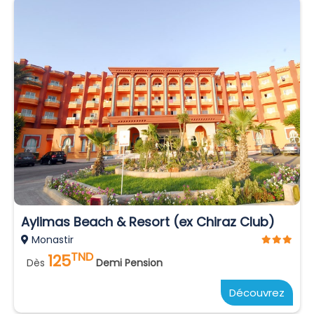
Aylimas Beach & Resort (ex Chiraz Club)
Monastir
TND
125
Dès
Demi Pension
Découvrez