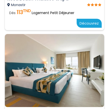
Monastir
TND
113
Dès
Logement Petit Déjeuner
Découvrez