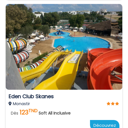
Eden Club Skanes
Monastir
TND
123
Dès
Soft All Inclusive
Découvrez