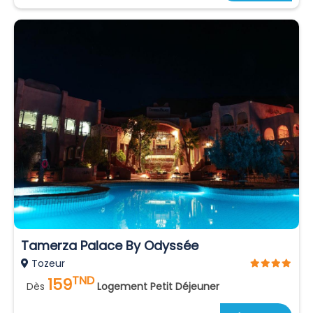
Tamerza Palace By Odyssée
Tozeur
TND
159
Dès
Logement Petit Déjeuner