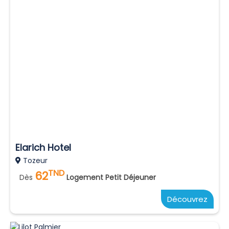
Elarich Hotel
Tozeur
TND
62
Dès
Logement Petit Déjeuner
Découvrez