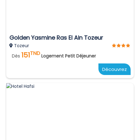
Golden Yasmine Ras El Ain Tozeur
Tozeur
TND
151
Dès
Logement Petit Déjeuner
Découvrez