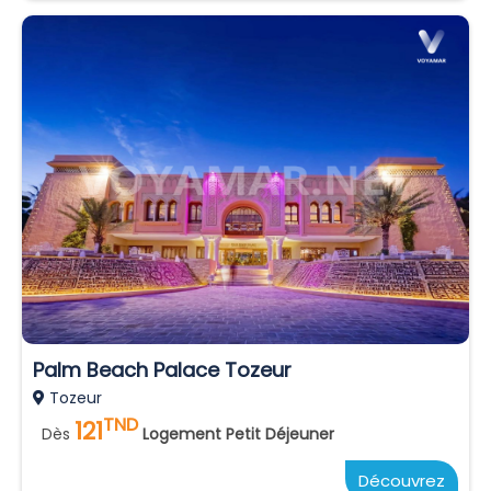
Palm Beach Palace Tozeur
Tozeur
TND
121
Dès
Logement Petit Déjeuner
Découvrez