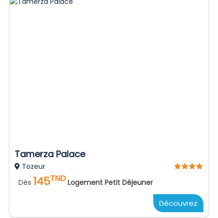
Tamerza Palace
Tozeur
TND
145
Dès
Logement Petit Déjeuner
Découvrez