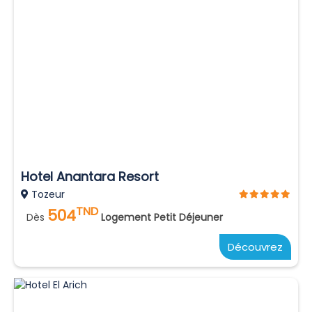
Hotel Anantara Resort
Tozeur
TND
504
Dès
Logement Petit Déjeuner
Découvrez