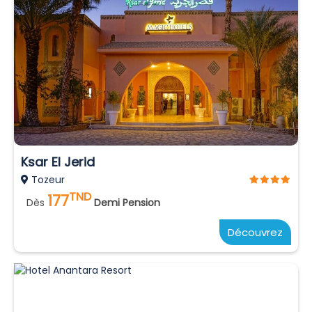
Ksar El Jerid
Tozeur
TND
177
Dès
Demi Pension
Découvrez