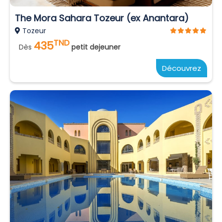
The Mora Sahara Tozeur (ex Anantara)
Tozeur
TND
435
Dès
petit dejeuner
Découvrez