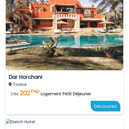
Dar Horchani
Tozeur
TND
202
Dès
Logement Petit Déjeuner
Découvrez