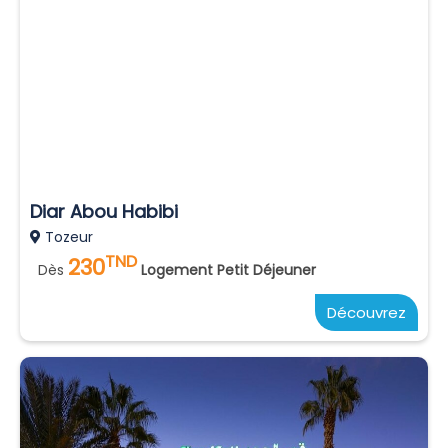
Diar Abou Habibi
Tozeur
TND
230
Dès
Logement Petit Déjeuner
Découvrez