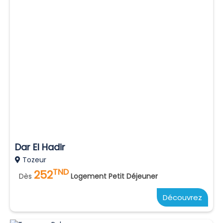
Dar El Hadir
Tozeur
TND
252
Dès
Logement Petit Déjeuner
Découvrez