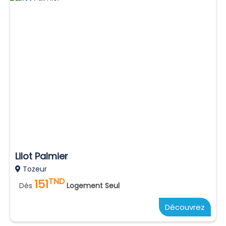
Lilot Palmier
Tozeur
TND
151
Dès
Logement Seul
Découvrez