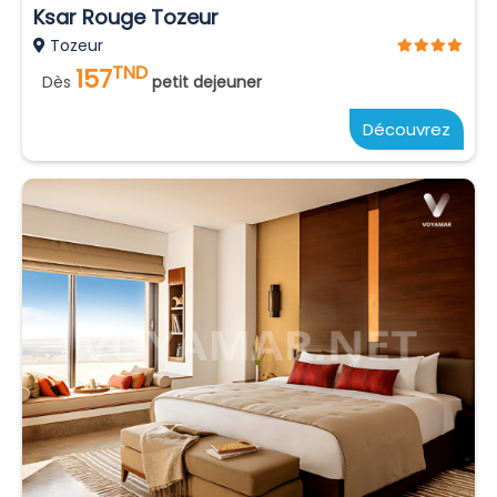
Ksar Rouge Tozeur
Tozeur
TND
157
Dès
petit dejeuner
Découvrez