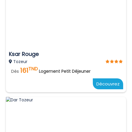
Ksar Rouge
Tozeur
TND
161
Dès
Logement Petit Déjeuner
Découvrez