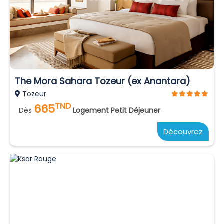
The Mora Sahara Tozeur (ex Anantara)
Tozeur
TND
665
Dès
Logement Petit Déjeuner
Découvrez