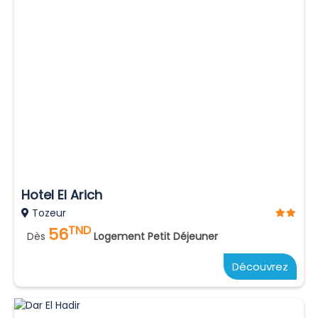
Hotel El Arich
Tozeur
TND
56
Dès
Logement Petit Déjeuner
Découvrez