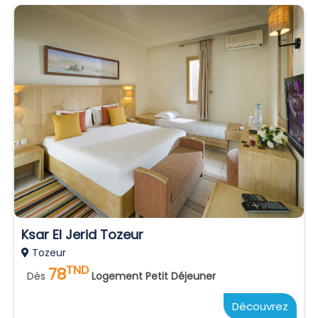
Ksar El Jerid Tozeur
Tozeur
TND
78
Dès
Logement Petit Déjeuner
Découvrez