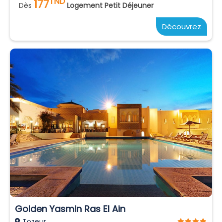
TND
177
Dès
Logement Petit Déjeuner
Découvrez
Golden Yasmin Ras El Ain
Tozeur