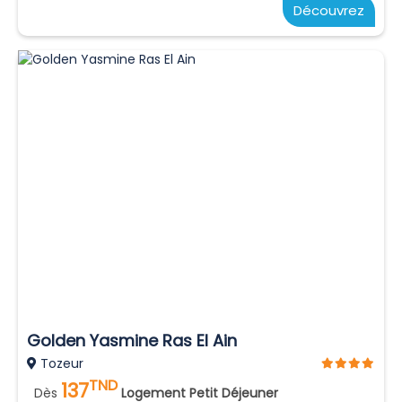
Découvrez
Golden Yasmine Ras El Ain
Tozeur
TND
137
Dès
Logement Petit Déjeuner