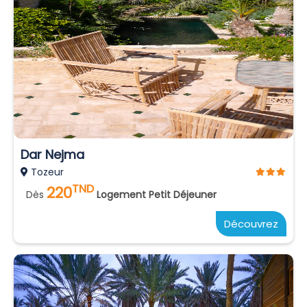
Dar Nejma
Tozeur
TND
220
Dès
Logement Petit Déjeuner
Découvrez