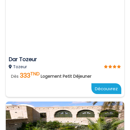
Dar Tozeur
Tozeur
TND
333
Dès
Logement Petit Déjeuner
Découvrez