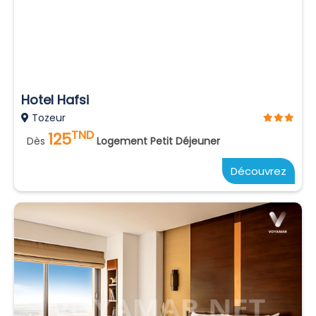
Hotel Hafsi
Tozeur
TND
125
Dès
Logement Petit Déjeuner
Découvrez