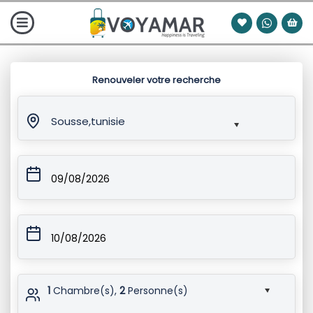
Renouveler votre recherche
Sousse,tunisie
09/08/2026
10/08/2026
1
Chambre(s),
2
Personne(s)