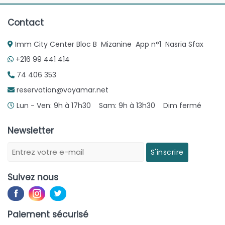
Contact
Imm City Center Bloc B Mizanine App n°1 Nasria Sfax
+216 99 441 414
74 406 353
reservation@voyamar.net
Lun - Ven: 9h à 17h30 Sam: 9h à 13h30 Dim fermé
Newsletter
S'inscrire
Suivez nous
Paiement sécurisé