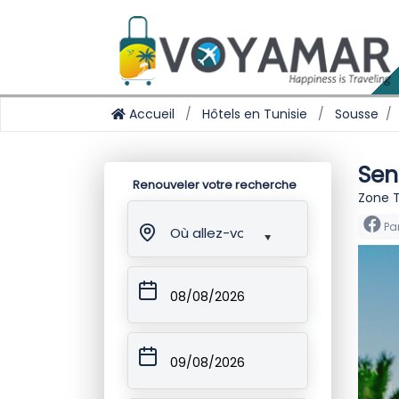
Accueil
Hôtels en Tunisie
Sousse
Sen
Renouveler votre recherche
Zone T
Pa
Où allez-vous ?
08/08/2026
09/08/2026