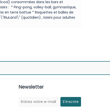
s alcool) consommées dans les bars et
sirs : * Ping-pong, volley-ball, gymnastique,
is en terre battue * Raquettes et balles de
\"RiuLand\" (quotidien) , loisirs pour adultes
Newsletter
S'inscrire