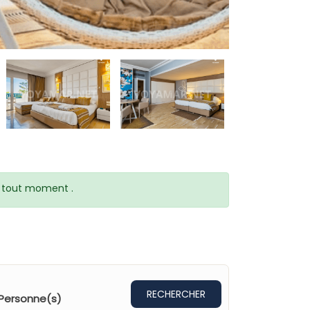
 à tout moment .
RECHERCHER
Personne(s)