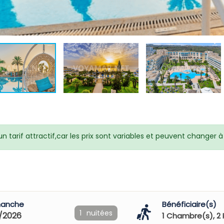
 tarif attractif,car les prix sont variables et peuvent changer
manche
Bénéficiaire(s)
1
nuitées
/2026
1
Chambre(s),
2