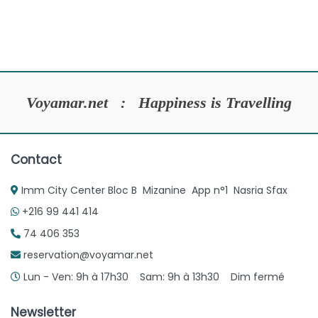
Voyamar.net : Happiness is Travelling
Contact
Imm City Center Bloc B Mizanine App n°1 Nasria Sfax
+216 99 441 414
74 406 353
reservation@voyamar.net
Lun - Ven: 9h à 17h30 Sam: 9h à 13h30 Dim fermé
Newsletter