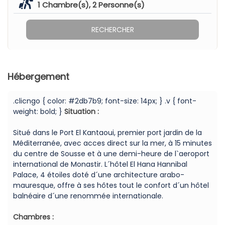
1
Chambre(s),
2
Personne(s)
RECHERCHER
Hébergement
.clicngo { color: #2db7b9; font-size: 14px; } .v { font-
weight: bold; }
Situation :
Situé dans le Port El Kantaoui, premier port jardin de la
Méditerranée, avec acces direct sur la mer, à 15 minutes
du centre de Sousse et à une demi-heure de l`aeroport
international de Monastir. L´hôtel El Hana Hannibal
Palace, 4 étoiles doté d´une architecture arabo-
mauresque, offre à ses hôtes tout le confort d´un hôtel
balnéaire d´une renommée internationale.
Chambres :