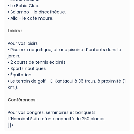
• Le Bahia Club.
• Salambo - la discothèque.
• Alia - le café maure.
Loisirs :
Pour vos loisirs:
• Piscine magnifique, et une piscine d´enfants dans le
jardin.
• 2 courts de tennis éclairés.
• Sports nautiques.
• Équitation.
• Le terrain de golf - El Kantaoui à 36 trous, à proximité (1
km.).
Conférences :
Pour vos congrès, seminaires et banquets:
L´Hannibal Suite d´une capacité de 250 places.
]]>