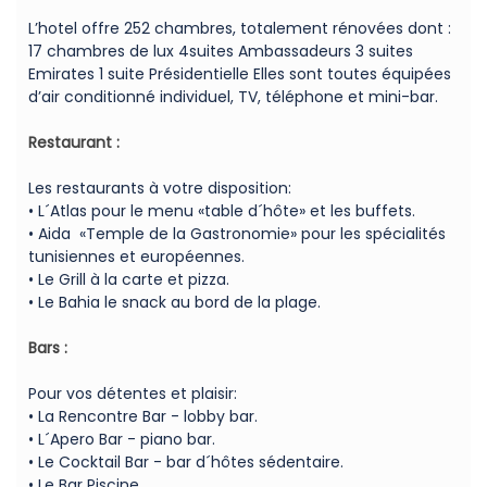
L’hotel offre 252 chambres, totalement rénovées dont :
17 chambres de lux 4suites Ambassadeurs 3 suites
Emirates 1 suite Présidentielle Elles sont toutes équipées
d’air conditionné individuel, TV, téléphone et mini-bar.
Restaurant :
Les restaurants à votre disposition:
• L´Atlas pour le menu «table d´hôte» et les buffets.
• Aida «Temple de la Gastronomie» pour les spécialités
tunisiennes et européennes.
• Le Grill à la carte et pizza.
• Le Bahia le snack au bord de la plage.
Bars :
Pour vos détentes et plaisir:
• La Rencontre Bar - lobby bar.
• L´Apero Bar - piano bar.
• Le Cocktail Bar - bar d´hôtes sédentaire.
• Le Bar Piscine.