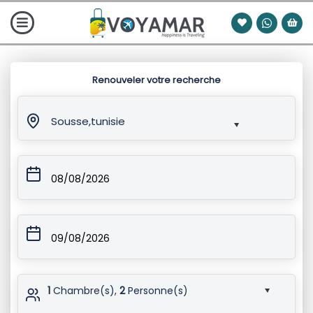
Renouveler votre recherche
Sousse,tunisie
08/08/2026
09/08/2026
1
Chambre(s),
2
Personne(s)