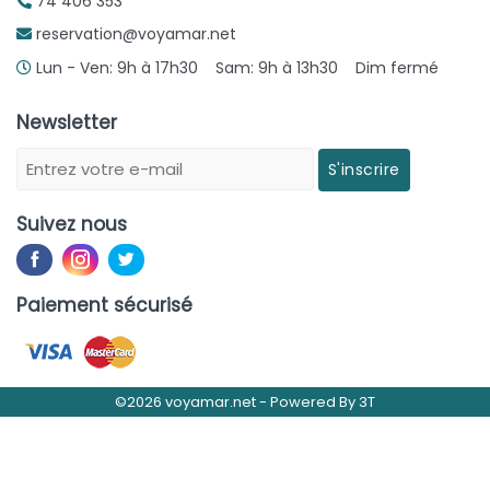
74 406 353
reservation@voyamar.net
Lun - Ven: 9h à 17h30 Sam: 9h à 13h30 Dim fermé
Newsletter
S'inscrire
Suivez nous
Paiement sécurisé
©2026 voyamar.net -
Powered By
3T