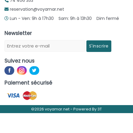
74 406 353
reservation@voyamar.net
Lun - Ven: 9h à 17h30 Sam: 9h à 13h30 Dim fermé
Newsletter
S'inscrire
Suivez nous
Paiement sécurisé
©2026 voyamar.net -
Powered By
3T