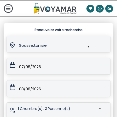
Renouveler votre recherche
Sousse,tunisie
07/08/2026
08/08/2026
1
Chambre(s),
2
Personne(s)