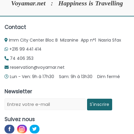
Voyamar.net : Happiness is Travelling
Contact
Imm City Center Bloc B Mizanine App n°1 Nasria Sfax
+216 99 441 414
74 406 353
reservation@voyamar.net
Lun - Ven: 9h à 17h30 Sam: 9h à 13h30 Dim fermé
Newsletter
S'inscrire
Suivez nous