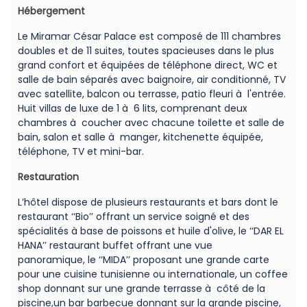
Hébergement
Le Miramar César Palace est composé de 111 chambres
doubles et de 11 suites, toutes spacieuses dans le plus
grand confort et équipées de téléphone direct, WC et
salle de bain séparés avec baignoire, air conditionné, TV
avec satellite, balcon ou terrasse, patio fleuri à l'entrée.
Huit villas de luxe de 1 à 6 lits, comprenant deux
chambres à coucher avec chacune toilette et salle de
bain, salon et salle à manger, kitchenette équipée,
téléphone, TV et mini-bar.
Restauration
L’hôtel dispose de plusieurs restaurants et bars dont le
restaurant ‘‘Bio’’ offrant un service soigné et des
spécialités à base de poissons et huile d'olive, le ‘‘DAR EL
HANA’’ restaurant buffet offrant une vue
panoramique, le ‘‘MIDA’’ proposant une grande carte
pour une cuisine tunisienne ou internationale, un coffee
shop donnant sur une grande terrasse à côté de la
piscine,un bar barbecue donnant sur la grande piscine,