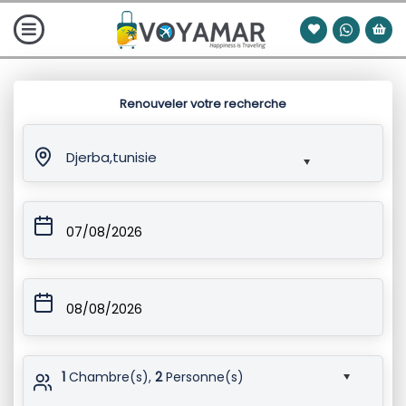
Renouveler votre recherche
Djerba,tunisie
07/08/2026
08/08/2026
1
Chambre(s),
2
Personne(s)