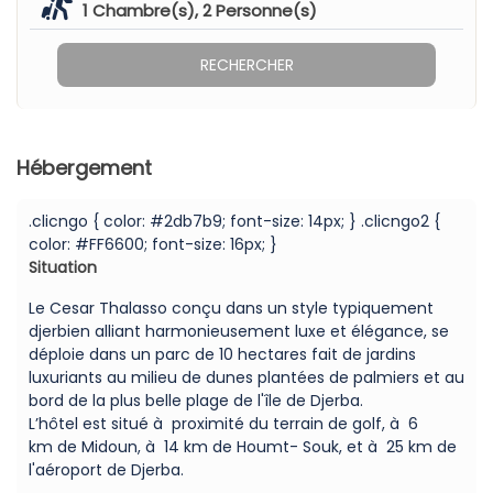
1
Chambre(s),
2
Personne(s)
RECHERCHER
Hébergement
.clicngo { color: #2db7b9; font-size: 14px; } .clicngo2 {
color: #FF6600; font-size: 16px; }
Situation
Le Cesar Thalasso conçu dans un style typiquement
djerbien alliant harmonieusement luxe et élégance, se
déploie dans un parc de 10 hectares fait de jardins
luxuriants au milieu de dunes plantées de palmiers et au
bord de la plus belle plage de l'île de Djerba.
L’hôtel est situé à proximité du terrain de golf, à 6
km de Midoun, à 14 km de Houmt- Souk, et à 25 km de
l'aéroport de Djerba.