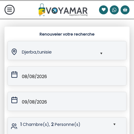
Renouveler votre recherche
Djerba,tunisie
08/08/2026
09/08/2026
1
Chambre(s),
2
Personne(s)