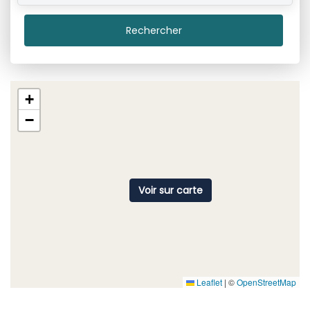
Rechercher
+
−
Voir sur carte
Leaflet
|
©
OpenStreetMap