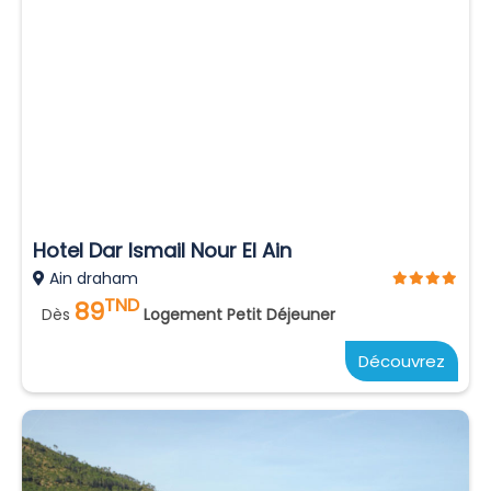
Hotel Dar Ismail Nour El Ain
Ain draham
TND
89
Dès
Logement Petit Déjeuner
Découvrez