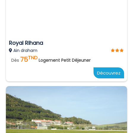
Royal Rihana
Ain draham
TND
75
Dès
Logement Petit Déjeuner
Découvrez