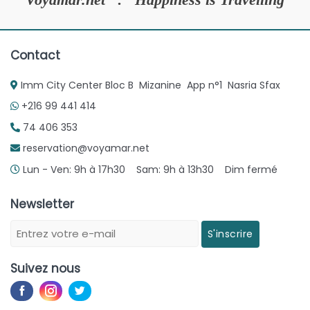
Contact
Imm City Center Bloc B Mizanine App n°1 Nasria Sfax
+216 99 441 414
74 406 353
reservation@voyamar.net
Lun - Ven: 9h à 17h30 Sam: 9h à 13h30 Dim fermé
Newsletter
S'inscrire
Suivez nous