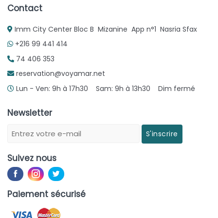
Contact
Imm City Center Bloc B Mizanine App n°1 Nasria Sfax
+216 99 441 414
74 406 353
reservation@voyamar.net
Lun - Ven: 9h à 17h30 Sam: 9h à 13h30 Dim fermé
Newsletter
S'inscrire
Suivez nous
Paiement sécurisé