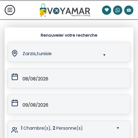
Renouveler votre recherche
Zarzis,tunisie
08/08/2026
09/08/2026
1
Chambre(s),
2
Personne(s)