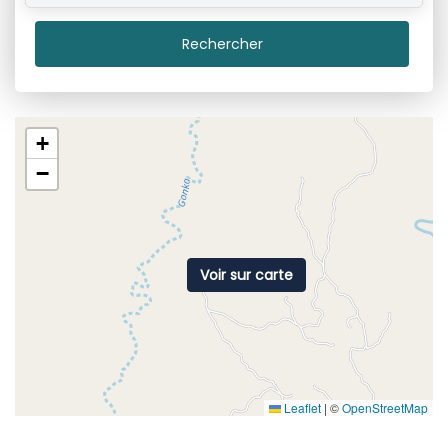
Rechercher
+
−
Voir sur carte
Leaflet
|
©
OpenStreetMap