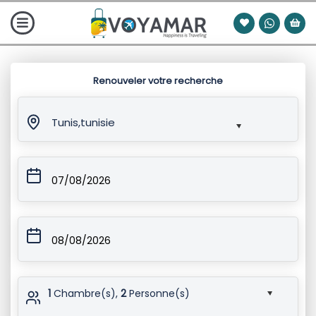
Renouveler votre recherche
Tunis,tunisie
07/08/2026
08/08/2026
1
Chambre(s),
2
Personne(s)