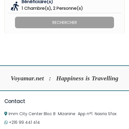
Bénéficiaire(s)
1
Chambre(s),
2
Personne(s)
RECHERCHER
Voyamar.net : Happiness is Travelling
Contact
Imm City Center Bloc B Mizanine App n°1 Nasria Sfax
+216 99 441 414