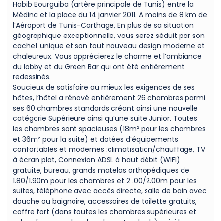
Habib Bourguiba (artère principale de Tunis) entre la
Médina et la place du 14 janvier 2011. A moins de 8 km de
l’Aéroport de Tunis-Carthage, En plus de sa situation
géographique exceptionnelle, vous serez séduit par son
cachet unique et son tout nouveau design moderne et
chaleureux. Vous apprécierez le charme et l’ambiance
du lobby et du Green Bar qui ont été entièrement
redessinés.
Soucieux de satisfaire au mieux les exigences de ses
hôtes, l’hôtel a rénové entièrement 26 chambres parmi
ses 60 chambres standards créant ainsi une nouvelle
catégorie Supérieure ainsi qu’une suite Junior. Toutes
les chambres sont spacieuses (18m² pour les chambres
et 36m² pour la suite) et dotées d’équipements
confortables et modernes :climatisation/chauffage, TV
à écran plat, Connexion ADSL à haut débit (WIFI)
gratuite, bureau, grands matelas orthopédiques de
1.80/1.90m pour les chambres et 2 .00/2.00m pour les
suites, téléphone avec accès directe, salle de bain avec
douche ou baignoire, accessoires de toilette gratuits,
coffre fort (dans toutes les chambres supérieures et