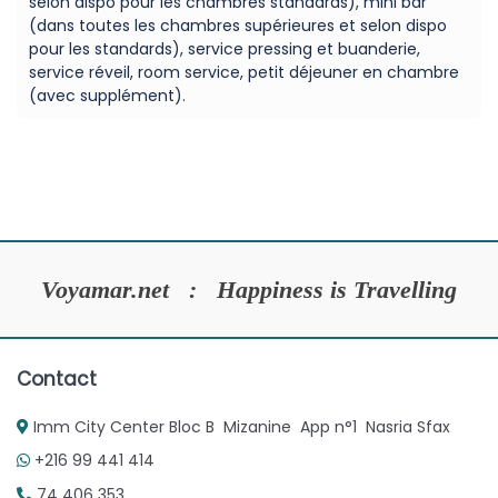
selon dispo pour les chambres standards), mini bar
(dans toutes les chambres supérieures et selon dispo
pour les standards), service pressing et buanderie,
service réveil, room service, petit déjeuner en chambre
(avec supplément).
Voyamar.net : Happiness is Travelling
Contact
Imm City Center Bloc B Mizanine App n°1 Nasria Sfax
+216 99 441 414
74 406 353