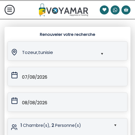
Renouveler votre recherche
Tozeur,tunisie
07/08/2026
08/08/2026
1
Chambre(s),
2
Personne(s)