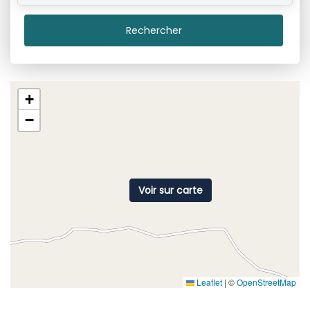
Rechercher
+
−
Voir sur carte
Leaflet
|
©
OpenStreetMap