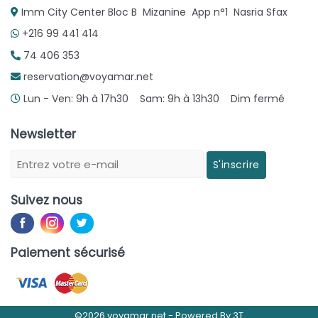
Imm City Center Bloc B Mizanine App n°1 Nasria Sfax
+216 99 441 414
74 406 353
reservation@voyamar.net
Lun - Ven: 9h à 17h30 Sam: 9h à 13h30 Dim fermé
Newsletter
S'inscrire
Suivez nous
Paiement sécurisé
©2026 voyamar.net -
Powered By
3T