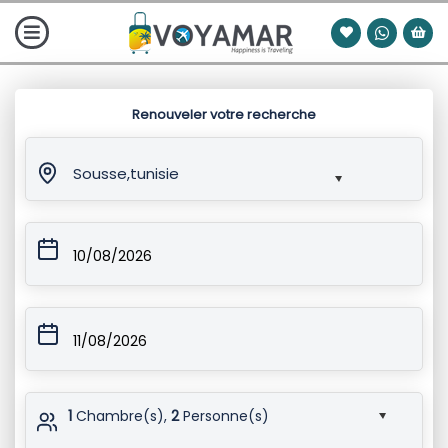
Renouveler votre recherche
Sousse,tunisie
10/08/2026
11/08/2026
1
Chambre(s),
2
Personne(s)