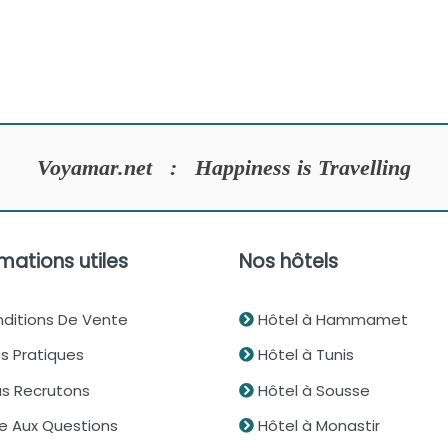
Voyamar.net : Happiness is Travelling
mations utiles
Nos hôtels
ditions De Vente
Hôtel à Hammamet
s Pratiques
Hôtel à Tunis
s Recrutons
Hôtel à Sousse
re Aux Questions
Hôtel à Monastir