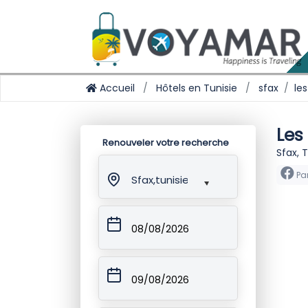
Accueil
Hôtels en Tunisie
sfax
les
Les
Renouveler votre recherche
Sfax, 
Pa
Sfax,tunisie
08/08/2026
09/08/2026