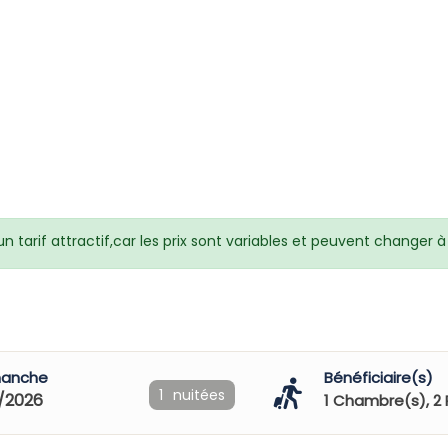
 tarif attractif,car les prix sont variables et peuvent changer
manche
Bénéficiaire(s)
1
nuitées
/2026
1
Chambre(s),
2