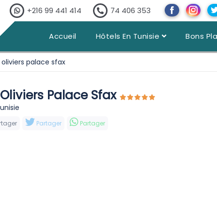
+216 99 441 414
74 406 353
Accueil
Hôtels En Tunisie
Bons Pl
 oliviers palace sfax
 Oliviers Palace Sfax
Tunisie
rtager
Partager
Partager