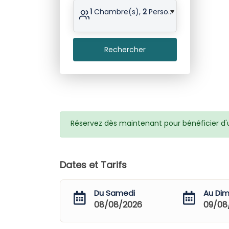
1
Chambre(s),
2
Personne(s)
Rechercher
Réservez dès maintenant pour bénéficier d'un
Dates et Tarifs
Du Samedi
Au Di
08/08/2026
09/08