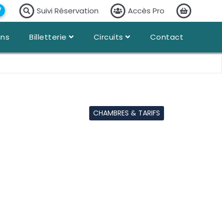
Suivi Réservation
Accès Pro
ans
Billetterie
Circuits
Contact
CHAMBRES & TARIFS