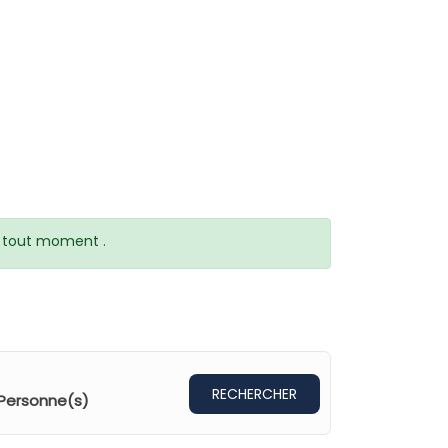
 à tout moment .
RECHERCHER
Personne(s)