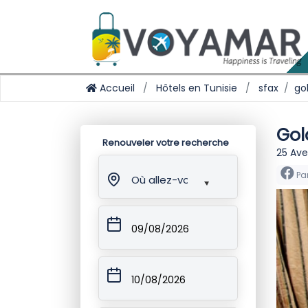
Accueil
Hôtels en Tunisie
sfax
go
Gol
Renouveler votre recherche
25 Ave
Pa
Où allez-vous ?
09/08/2026
10/08/2026