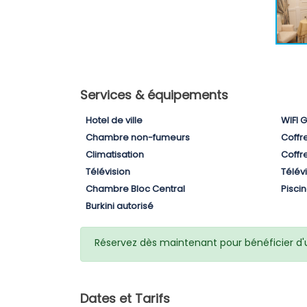
Services & équipements
Hotel de ville
WIFI 
Chambre non-fumeurs
Coffre
Climatisation
Coffr
Télévision
Télévi
Chambre Bloc Central
Pisci
Burkini autorisé
Réservez dès maintenant pour bénéficier d'un
Dates et Tarifs