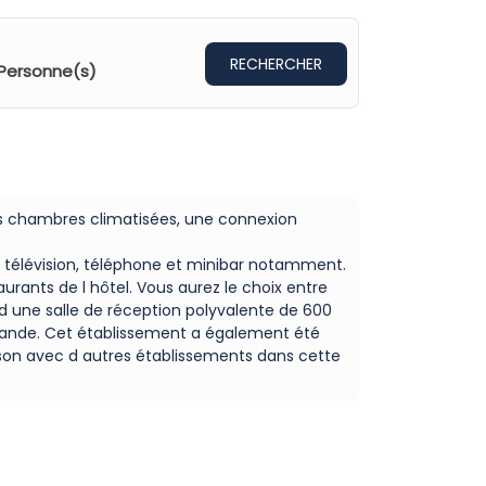
RECHERCHER
Personne(s)
des chambres climatisées, une connexion
e, télévision, téléphone et minibar notamment.
rants de l hôtel. Vous aurez le choix entre
t d une salle de réception polyvalente de 600
demande. Cet établissement a également été
aison avec d autres établissements dans cette