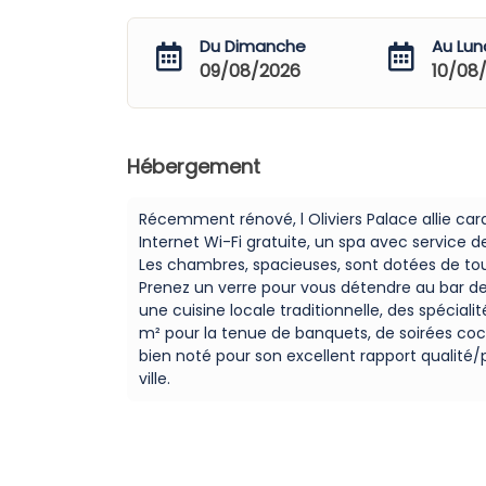
Du Dimanche
Au Lun
09/08/2026
10/08
Hébergement
Récemment rénové, l Oliviers Palace allie car
Internet Wi-Fi gratuite, un spa avec service 
Les chambres, spacieuses, sont dotées de tout
Prenez un verre pour vous détendre au bar de 
une cuisine locale traditionnelle, des spécial
m² pour la tenue de banquets, de soirées coc
bien noté pour son excellent rapport qualité/
ville.