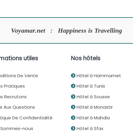
Voyamar.net : Happiness is Travelling
mations utiles
Nos hôtels
ditions De Vente
Hôtel à Hammamet
s Pratiques
Hôtel à Tunis
s Recrutons
Hôtel à Sousse
re Aux Questions
Hôtel à Monastir
tique De Confidentialité
Hôtel à Mahdia
 Sommes-nous
Hôtel à Sfax