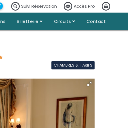
Suivi Réservation
Accès Pro
ans
Billetterie
Circuits
Contact
CHAMBRES & TARIFS