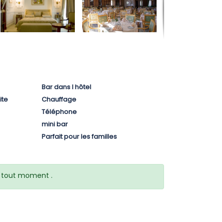
Bar dans l hôtel
ite
Chauffage
Téléphone
mini bar
Parfait pour les familles
 à tout moment .