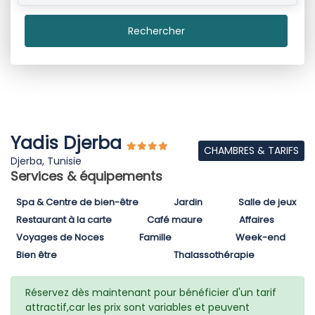
Rechercher
Yadis Djerba
CHAMBRES & TARIFS
Djerba, Tunisie
Services & équipements
Spa & Centre de bien-être
Jardin
Salle de jeux
Restaurant à la carte
Café maure
Affaires
Voyages de Noces
Famille
Week-end
Bien être
Thalassothérapie
Réservez dès maintenant pour bénéficier d'un tarif
attractif,car les prix sont variables et peuvent