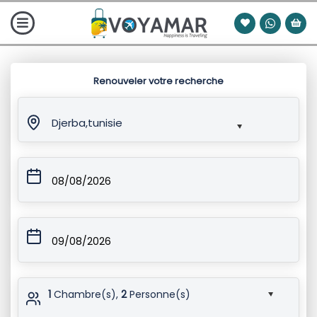
Renouveler votre recherche
Djerba,tunisie
08/08/2026
09/08/2026
1
Chambre(s),
2
Personne(s)