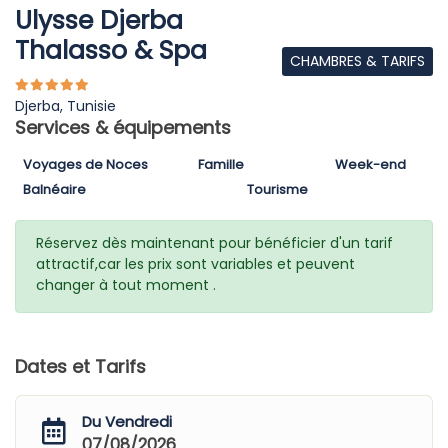
Ulysse Djerba
Thalasso & Spa
CHAMBRES & TARIFS
Djerba, Tunisie
Services & équipements
Voyages de Noces
Famille
Week-end
Balnéaire
Tourisme
Réservez dès maintenant pour bénéficier d'un tarif
attractif,car les prix sont variables et peuvent
changer à tout moment .
Dates et Tarifs
Du Vendredi
07/08/2026