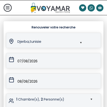
Renouveler votre recherche
Djerba,tunisie
07/08/2026
08/08/2026
1
Chambre(s),
2
Personne(s)