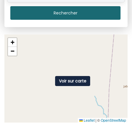
Rechercher
+
−
Voir sur carte
Leaflet
|
©
OpenStreetMap