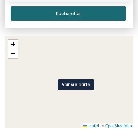
Rechercher
+
−
Voir sur carte
Leaflet
|
©
OpenStreetMap