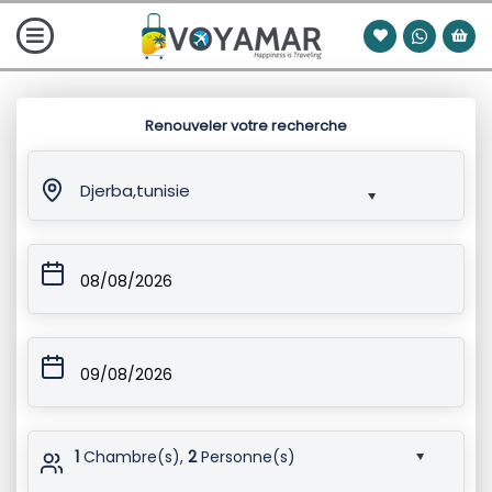
Renouveler votre recherche
Djerba,tunisie
08/08/2026
09/08/2026
1
Chambre(s),
2
Personne(s)