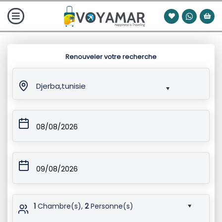
Renouveler votre recherche
Djerba,tunisie
08/08/2026
09/08/2026
1
Chambre(s),
2
Personne(s)