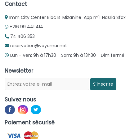
Contact
Imm City Center Bloc B Mizanine App n°1 Nasria Sfax
+216 99 441 414
74 406 353
reservation@voyamar.net
Lun - Ven: 9h à 17h30 Sam: 9h à 13h30 Dim fermé
Newsletter
S'inscrire
Suivez nous
Paiement sécurisé