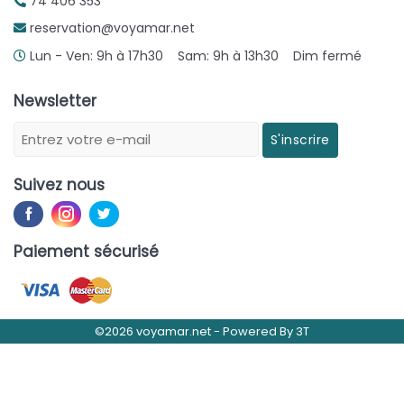
74 406 353
reservation@voyamar.net
Lun - Ven: 9h à 17h30 Sam: 9h à 13h30 Dim fermé
Newsletter
S'inscrire
Suivez nous
Paiement sécurisé
©2026 voyamar.net -
Powered By
3T