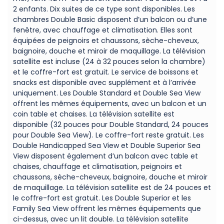
2 enfants. Dix suites de ce type sont disponibles. Les
chambres Double Basic disposent d’un balcon ou d’une
fenêtre, avec chauffage et climatisation. Elles sont
équipées de peignoirs et chaussons, sèche-cheveux,
baignoire, douche et miroir de maquillage. La télévision
satellite est incluse (24 à 32 pouces selon la chambre)
et le coffre-fort est gratuit. Le service de boissons et
snacks est disponible avec supplément et à l’arrivée
uniquement. Les Double Standard et Double Sea View
offrent les mêmes équipements, avec un balcon et un
coin table et chaises. La télévision satellite est
disponible (32 pouces pour Double Standard, 24 pouces
pour Double Sea View). Le coffre-fort reste gratuit. Les
Double Handicapped Sea View et Double Superior Sea
View disposent également d’un balcon avec table et
chaises, chauffage et climatisation, peignoirs et
chaussons, sèche-cheveux, baignoire, douche et miroir
de maquillage. La télévision satellite est de 24 pouces et
le coffre-fort est gratuit. Les Double Superior et les
Family Sea View offrent les mêmes équipements que
ci-dessus, avec un lit double. La télévision satellite