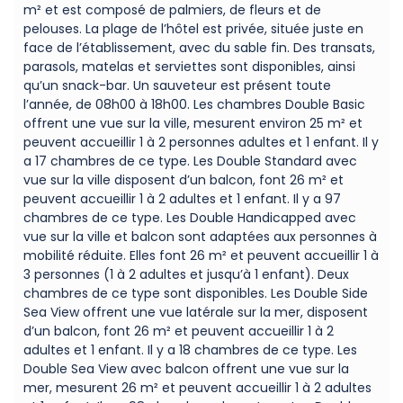
m² et est composé de palmiers, de fleurs et de
pelouses. La plage de l’hôtel est privée, située juste en
face de l’établissement, avec du sable fin. Des transats,
parasols, matelas et serviettes sont disponibles, ainsi
qu’un snack-bar. Un sauveteur est présent toute
l’année, de 08h00 à 18h00. Les chambres Double Basic
offrent une vue sur la ville, mesurent environ 25 m² et
peuvent accueillir 1 à 2 personnes adultes et 1 enfant. Il y
a 17 chambres de ce type. Les Double Standard avec
vue sur la ville disposent d’un balcon, font 26 m² et
peuvent accueillir 1 à 2 adultes et 1 enfant. Il y a 97
chambres de ce type. Les Double Handicapped avec
vue sur la ville et balcon sont adaptées aux personnes à
mobilité réduite. Elles font 26 m² et peuvent accueillir 1 à
3 personnes (1 à 2 adultes et jusqu’à 1 enfant). Deux
chambres de ce type sont disponibles. Les Double Side
Sea View offrent une vue latérale sur la mer, disposent
d’un balcon, font 26 m² et peuvent accueillir 1 à 2
adultes et 1 enfant. Il y a 18 chambres de ce type. Les
Double Sea View avec balcon offrent une vue sur la
mer, mesurent 26 m² et peuvent accueillir 1 à 2 adultes