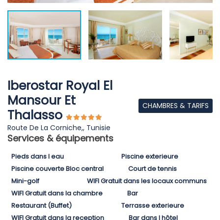
Iberostar Royal El
Mansour Et
CHAMBRES & TARIFS
Thalasso
Route De La Corniche,, Tunisie
Services & équipements
Pieds dans l eau
Piscine exterieure
Piscine couverte Bloc central
Court de tennis
Mini-golf
WIFI Gratuit dans les locaux communs
WIFI Gratuit dans la chambre
Bar
Restaurant (Buffet)
Terrasse exterieure
WIFI Gratuit dans la reception
Bar dans l hôtel