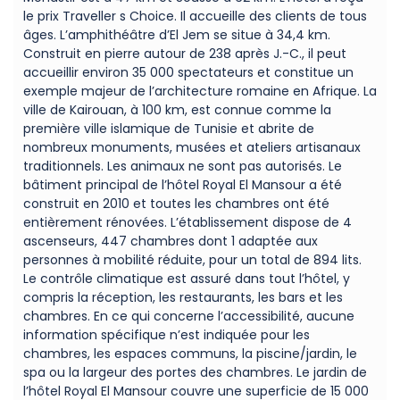
le prix Traveller s Choice. Il accueille des clients de tous
âges. L’amphithéâtre d’El Jem se situe à 34,4 km.
Construit en pierre autour de 238 après J.-C., il peut
accueillir environ 35 000 spectateurs et constitue un
exemple majeur de l’architecture romaine en Afrique. La
ville de Kairouan, à 100 km, est connue comme la
première ville islamique de Tunisie et abrite de
nombreux monuments, musées et ateliers artisanaux
traditionnels. Les animaux ne sont pas autorisés. Le
bâtiment principal de l’hôtel Royal El Mansour a été
construit en 2010 et toutes les chambres ont été
entièrement rénovées. L’établissement dispose de 4
ascenseurs, 447 chambres dont 1 adaptée aux
personnes à mobilité réduite, pour un total de 894 lits.
Le contrôle climatique est assuré dans tout l’hôtel, y
compris la réception, les restaurants, les bars et les
chambres. En ce qui concerne l’accessibilité, aucune
information spécifique n’est indiquée pour les
chambres, les espaces communs, la piscine/jardin, le
spa ou la largeur des portes des chambres. Le jardin de
l’hôtel Royal El Mansour couvre une superficie de 15 000