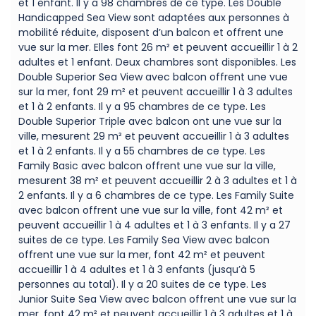
et 1 enfant. Il y a 98 chambres de ce type. Les Double
Handicapped Sea View sont adaptées aux personnes à
mobilité réduite, disposent d’un balcon et offrent une
vue sur la mer. Elles font 26 m² et peuvent accueillir 1 à 2
adultes et 1 enfant. Deux chambres sont disponibles. Les
Double Superior Sea View avec balcon offrent une vue
sur la mer, font 29 m² et peuvent accueillir 1 à 3 adultes
et 1 à 2 enfants. Il y a 95 chambres de ce type. Les
Double Superior Triple avec balcon ont une vue sur la
ville, mesurent 29 m² et peuvent accueillir 1 à 3 adultes
et 1 à 2 enfants. Il y a 55 chambres de ce type. Les
Family Basic avec balcon offrent une vue sur la ville,
mesurent 38 m² et peuvent accueillir 2 à 3 adultes et 1 à
2 enfants. Il y a 6 chambres de ce type. Les Family Suite
avec balcon offrent une vue sur la ville, font 42 m² et
peuvent accueillir 1 à 4 adultes et 1 à 3 enfants. Il y a 27
suites de ce type. Les Family Sea View avec balcon
offrent une vue sur la mer, font 42 m² et peuvent
accueillir 1 à 4 adultes et 1 à 3 enfants (jusqu’à 5
personnes au total). Il y a 20 suites de ce type. Les
Junior Suite Sea View avec balcon offrent une vue sur la
mer, font 42 m² et peuvent accueillir 1 à 3 adultes et 1 à