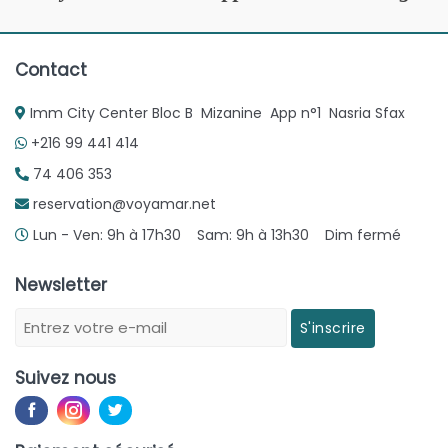
Contact
Imm City Center Bloc B Mizanine App n°1 Nasria Sfax
+216 99 441 414
74 406 353
reservation@voyamar.net
Lun - Ven: 9h à 17h30 Sam: 9h à 13h30 Dim fermé
Newsletter
S'inscrire
Suivez nous