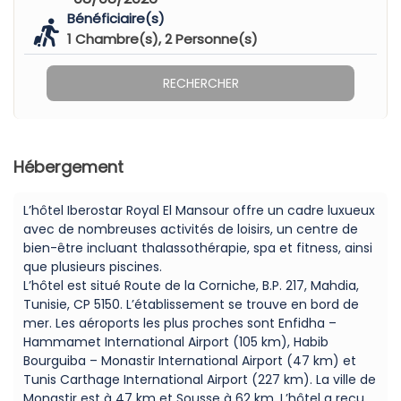
Bénéficiaire(s)
1
Chambre(s),
2
Personne(s)
RECHERCHER
Hébergement
L’hôtel Iberostar Royal El Mansour offre un cadre luxueux
avec de nombreuses activités de loisirs, un centre de
bien-être incluant thalassothérapie, spa et fitness, ainsi
que plusieurs piscines.
L’hôtel est situé Route de la Corniche, B.P. 217, Mahdia,
Tunisie, CP 5150. L’établissement se trouve en bord de
mer. Les aéroports les plus proches sont Enfidha –
Hammamet International Airport (105 km), Habib
Bourguiba – Monastir International Airport (47 km) et
Tunis Carthage International Airport (227 km). La ville de
Monastir est à 47 km et Sousse à 62 km. L’hôtel a reçu