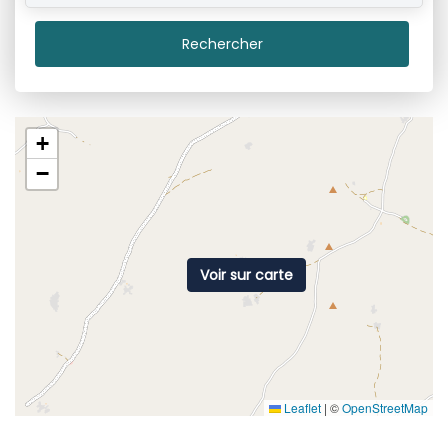
Rechercher
+
−
Voir sur carte
Leaflet
|
©
OpenStreetMap