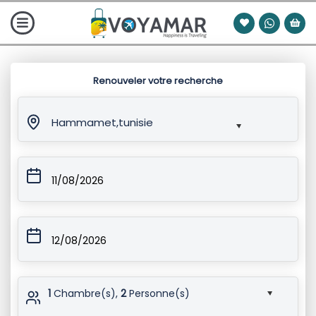
Renouveler votre recherche
Hammamet,tunisie
11/08/2026
12/08/2026
1
Chambre(s),
2
Personne(s)