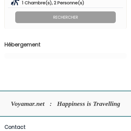
1
Chambre(s),
2
Personne(s)
RECHERCHER
Hébergement
Voyamar.net : Happiness is Travelling
Contact