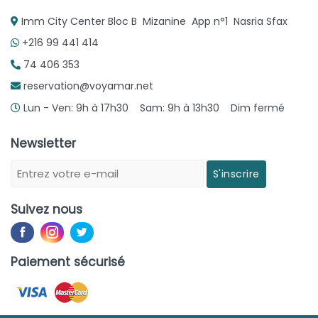
Imm City Center Bloc B Mizanine App n°1 Nasria Sfax
+216 99 441 414
74 406 353
reservation@voyamar.net
Lun - Ven: 9h à 17h30 Sam: 9h à 13h30 Dim fermé
Newsletter
S'inscrire
Suivez nous
Paiement sécurisé