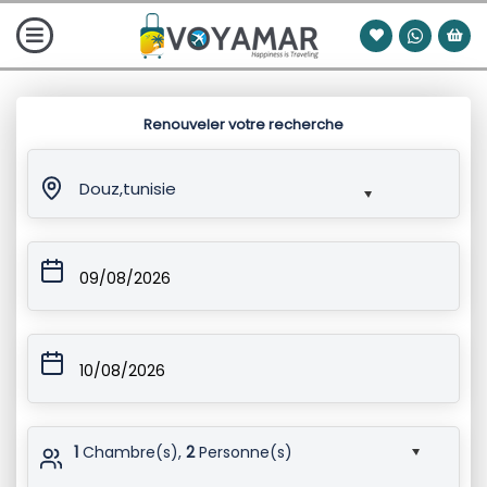
Renouveler votre recherche
Douz,tunisie
09/08/2026
10/08/2026
1
Chambre(s),
2
Personne(s)