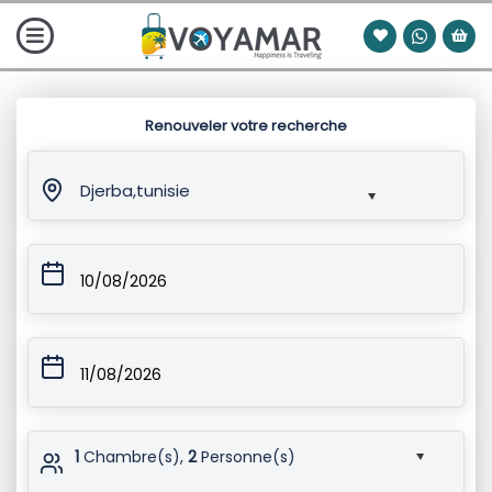
Renouveler votre recherche
Djerba,tunisie
10/08/2026
11/08/2026
1
Chambre(s),
2
Personne(s)