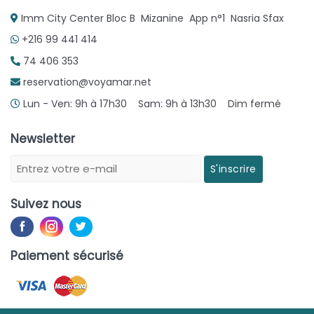
Imm City Center Bloc B Mizanine App n°1 Nasria Sfax
+216 99 441 414
74 406 353
reservation@voyamar.net
Lun - Ven: 9h à 17h30 Sam: 9h à 13h30 Dim fermé
Newsletter
S'inscrire
Suivez nous
Paiement sécurisé