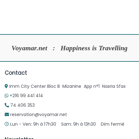
Voyamar.net : Happiness is Travelling
Contact
Imm City Center Bloc B Mizanine App n°1 Nasria Sfax
+216 99 441 414
74 406 353
reservation@voyamar.net
Lun - Ven: 9h à 17h30 Sam: 9h à 13h30 Dim fermé