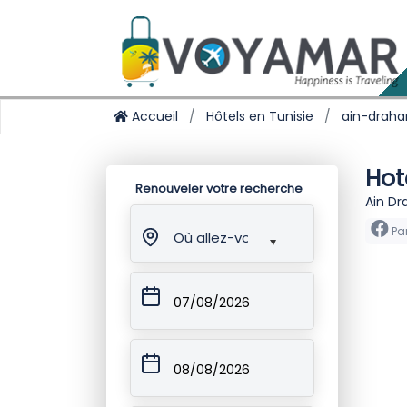
Accueil
Hôtels en Tunisie
ain-drah
Hot
Renouveler votre recherche
Ain Dr
Pa
Où allez-vous ?
07/08/2026
08/08/2026