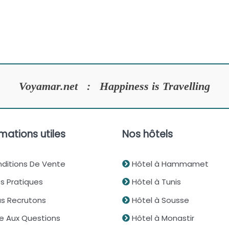
Voyamar.net : Happiness is Travelling
mations utiles
Nos hôtels
ditions De Vente
Hôtel à Hammamet
s Pratiques
Hôtel à Tunis
s Recrutons
Hôtel à Sousse
re Aux Questions
Hôtel à Monastir