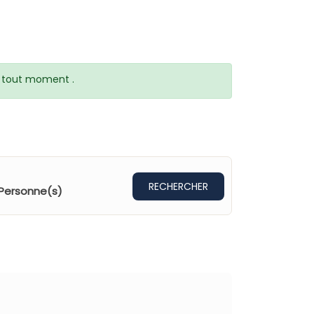
 à tout moment .
RECHERCHER
Personne(s)