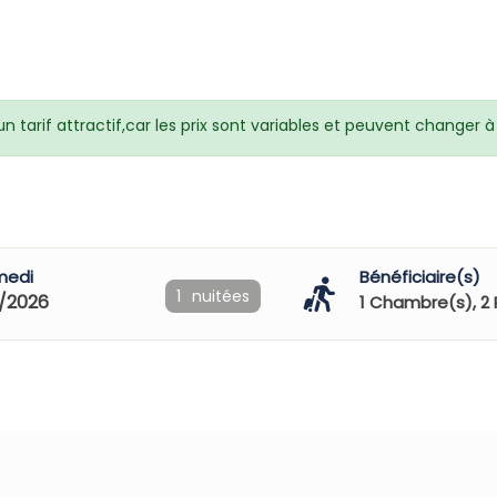
 tarif attractif,car les prix sont variables et peuvent changer
medi
Bénéficiaire(s)
1
nuitées
/2026
1
Chambre(s),
2