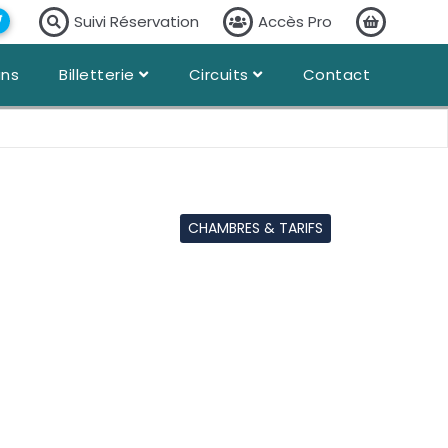
Suivi Réservation
Accès Pro
ans
Billetterie
Circuits
Contact
CHAMBRES & TARIFS