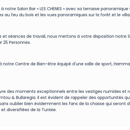
 notre Salon Bar « LES CHENES » avec sa terrasse panoramique vo
s au feu du bois et les vues panoramiques sur la forêt et le vill
s et séances de travail, nous mettons à votre disposition notre S
r 25 Personnes.
 à notre Centre de Bien-être équipé d'une salle de sport, Hamma
vre des moments exceptionnels entre les vestiges numides et ro
mtou & Bullaregia. Il est évident de rappeler des opportunités qu’
ns oublier bien évidemment les fans de la chasse qui seront da
 et diversifiées de la Tunisie.