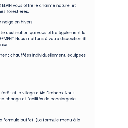
 ELAIN vous offre le charme naturel et
s forestières.
 neige en hivers.
tte destination qui vous offre également la
GEMENT Nous mettons à votre disposition 61
nior.
ement chauffées individuellement, équipées
forêt et le village d'Ain Draham. Nous
ce change et facilités de conciergerie.
la formule buffet. (La formule menu à la