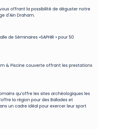
us offrant la possibilité de déguster notre
age d'Ain Draham.
alle de Séminaires «SAPHIR » pour 50
m & Piscine couverte offrant les prestations
mains qu’offre les sites archéologiques les
offre la région pour des Ballades et
ns un cadre idéal pour exercer leur sport