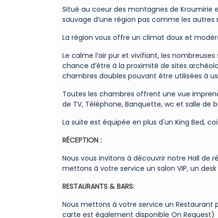
Situé au coeur des montagnes de Kroumirie et
sauvage d’une région pas comme les autres ri
La région vous offre un climat doux et modér
Le calme l’air pur et vivifiant, les nombreus
chance d’être à la proximité de sites arché
chambres doubles pouvant être utilisées à us
Toutes les chambres offrent une vue imprena
de TV, Téléphone, Banquette, wc et salle de b
La suite est équipée en plus d'un King Bed, coi
RÉCEPTION :
Nous vous invitons à découvrir notre Hall de r
mettons à votre service un salon VIP, un desk
RESTAURANTS & BARS:
Nous mettons à votre service un Restaurant p
carte est également disponible On Request)