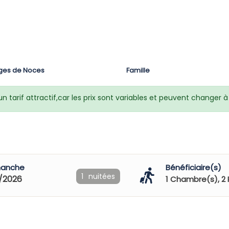
ges de Noces
Famille
 tarif attractif,car les prix sont variables et peuvent changer
manche
Bénéficiaire(s)
1
nuitées
/2026
1
Chambre(s),
2