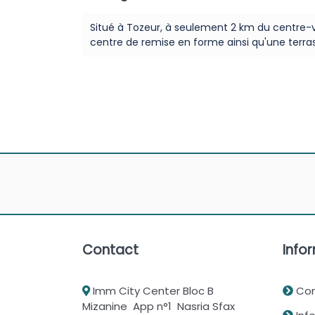
Situé à Tozeur, à seulement 2 km du centre-vi
centre de remise en forme ainsi qu'une terra
Contact
Infor
Imm City Center Bloc B
Con
Mizanine App n°1 Nasria Sfax