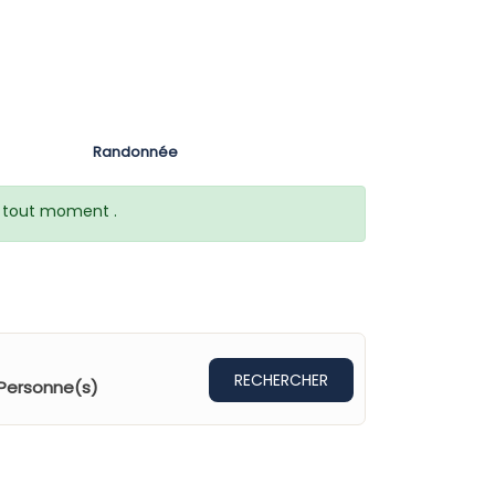
Randonnée
 à tout moment .
RECHERCHER
Personne(s)