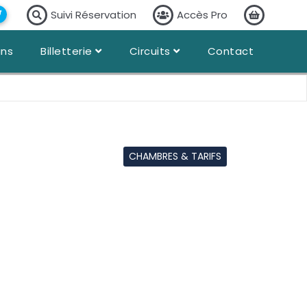
Suivi Réservation
Accès Pro
ans
Billetterie
Circuits
Contact
CHAMBRES & TARIFS