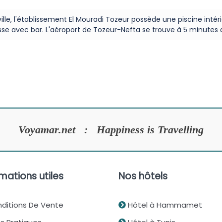
lle, l'établissement El Mouradi Tozeur possède une piscine intér
sse avec bar. L'aéroport de Tozeur-Nefta se trouve à 5 minutes 
Voyamar.net : Happiness is Travelling
mations utiles
Nos hôtels
ditions De Vente
Hôtel à Hammamet