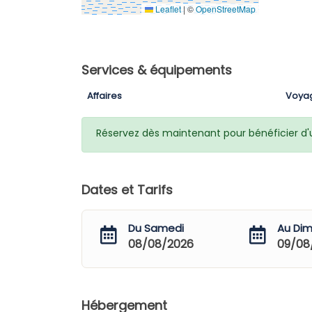
Leaflet
|
©
OpenStreetMap
Services & équipements
Affaires
Voya
Réservez dès maintenant pour bénéficier d'un
Dates et Tarifs
Du Samedi
Au Di
08/08/2026
09/08
Hébergement