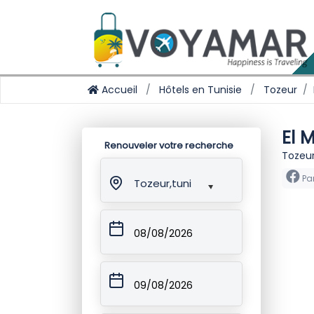
Accueil
Hôtels en Tunisie
Tozeur
El 
Renouveler votre recherche
Tozeur
Pa
Tozeur,tunisie
08/08/2026
09/08/2026