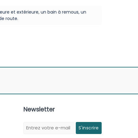
ieure et extérieure, un bain à remous, un
de route.
Newsletter
S'inscrire