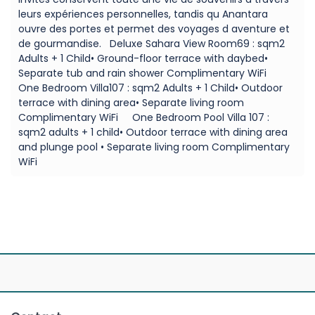
leurs expériences personnelles, tandis qu Anantara
ouvre des portes et permet des voyages d aventure et
de gourmandise. Deluxe Sahara View Room69 : sqm2
Adults + 1 Child• Ground-floor terrace with daybed•
Separate tub and rain shower Complimentary WiFi
One Bedroom Villa107 : sqm2 Adults + 1 Child• Outdoor
terrace with dining area• Separate living room
Complimentary WiFi One Bedroom Pool Villa 107 :
sqm2 adults + 1 child• Outdoor terrace with dining area
and plunge pool • Separate living room Complimentary
WiFi