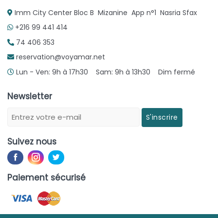
Imm City Center Bloc B Mizanine App n°1 Nasria Sfax
+216 99 441 414
74 406 353
reservation@voyamar.net
Lun - Ven: 9h à 17h30 Sam: 9h à 13h30 Dim fermé
Newsletter
S'inscrire
Suivez nous
Paiement sécurisé