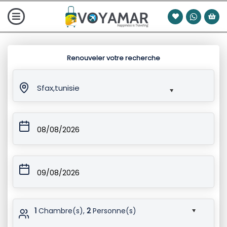
Renouveler votre recherche
Sfax,tunisie
08/08/2026
09/08/2026
1
Chambre(s),
2
Personne(s)